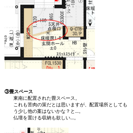
③畳スペース
東南に配置された畳スペース。
これも苦肉の策だとは思いますが、配置場所としても
う少し他の案はないかな？と...。
仏壇を置ける収納も欲しい...。