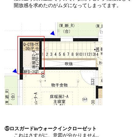
開放感を求めたのがムダになってしまってます。
⑤ロスガードinウォークインクローゼット
これはさすがに、意図が分かりません。