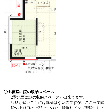
④主寝室に謎の収納スペース
2階北西に謎の収納スペースが出来てます。
収納が多いことには異論はないのですが、ここって階
段の上り口の上部ですので、折角リビング階段にして