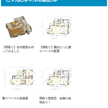
【間取り】自作図面を作
【間取り】懸念だった畳
ってみました
スペースの配置
畳スペースの改善案
間取り図面② 改善の余
地あり！