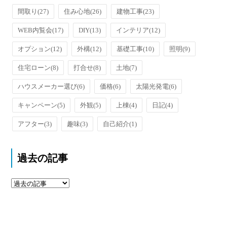
間取り
(27)
住み心地
(26)
建物工事
(23)
WEB内覧会
(17)
DIY
(13)
インテリア
(12)
オプション
(12)
外構
(12)
基礎工事
(10)
照明
(9)
住宅ローン
(8)
打合せ
(8)
土地
(7)
ハウスメーカー選び
(6)
価格
(6)
太陽光発電
(6)
キャンペーン
(5)
外観
(5)
上棟
(4)
日記
(4)
アフター
(3)
趣味
(3)
自己紹介
(1)
過去の記事