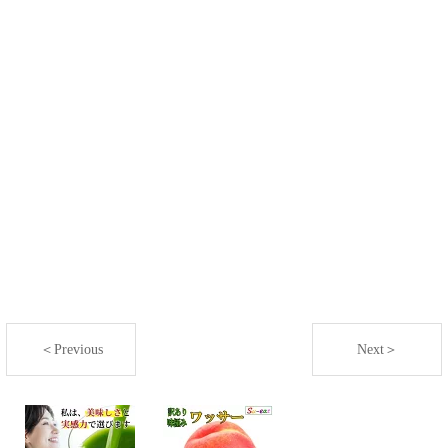
＜Previous
Next＞