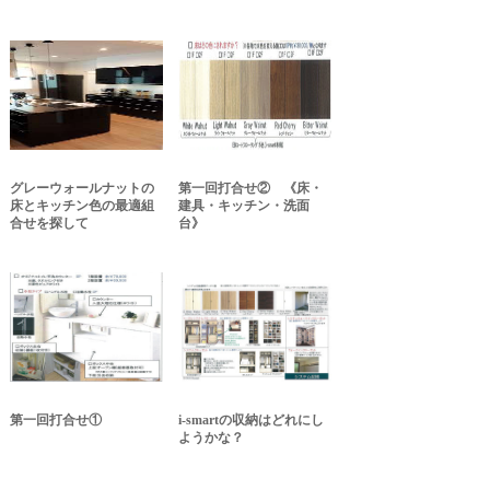
グレーウォールナットの
第一回打合せ② 《床・
床とキッチン色の最適組
建具・キッチン・洗面
合せを探して
台》
第一回打合せ①
i-smartの収納はどれにし
ようかな？