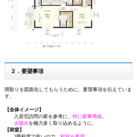
２．要望事項
間取りを図面化してもらうために、要望事項を伝えていま
す。
【全体イメージ】
入居宅訪問の家を参考に。
特に家事導線
。
太陽光
を極力多く取り込めるように。
【和室】
2畳程度で良いので、
和室を希望
。