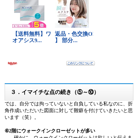
３．イマイチな点の続き（⑤～⑩）
では、自分では拘っていないと自負している私なのに、折
角作成いただいた図面に対して難癖を付けていきたいと思
います（笑）。
⑥2階にウォークインクローゼットが多い
確かに、ウォークインクローゼットは欲しいと伝えま