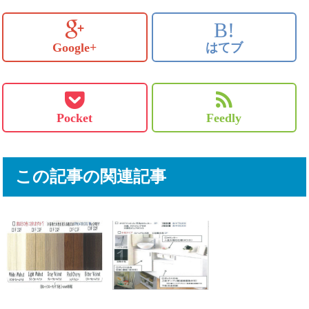
B!
Google+
はてブ
Pocket
Feedly
この記事の関連記事