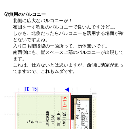
⑦無用のバルコニー
北側に広大なバルコニーが！
布団を干す程度のバルコニーで良いんですけど...。
しかも、北側だったらバルコニーを活用する場面が殆
どないですよね。
入り口も階段脇の一箇所って、勿体無いです。
南西側にも、畳スペース上部のバルコニーが出現して
ます。
これは、仕方ないとは思いますが、西側に隣家が迫っ
てますので、これもムダです。