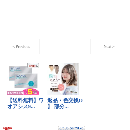
＜Previous
Next＞