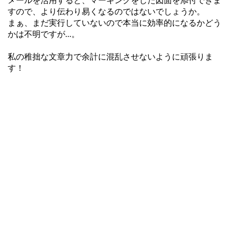
メールを活用すると、マーキングをした図面を添付できま
すので、より伝わり易くなるのではないでしょうか。
まぁ、まだ実行していないので本当に効率的になるかどう
かは不明ですが...。
私の稚拙な文章力で余計に混乱させないように頑張りま
す！