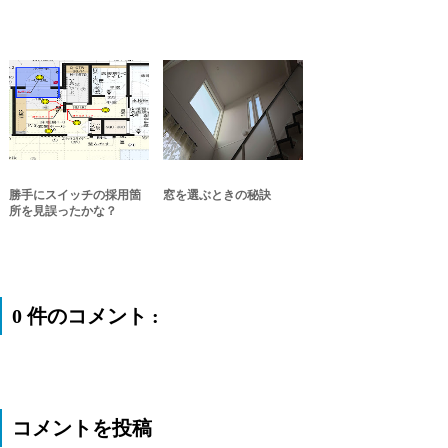
勝手にスイッチの採用箇
窓を選ぶときの秘訣
所を見誤ったかな？
0 件のコメント :
コメントを投稿