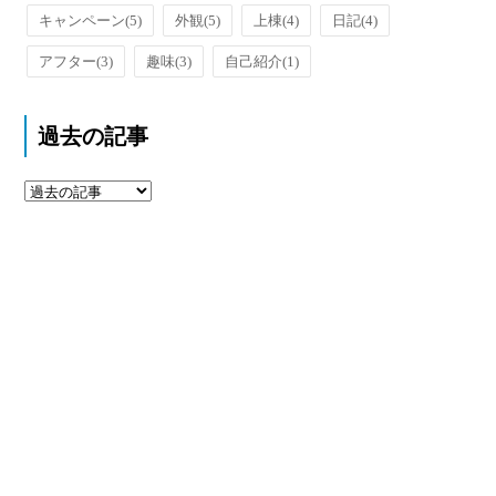
キャンペーン
(5)
外観
(5)
上棟
(4)
日記
(4)
アフター
(3)
趣味
(3)
自己紹介
(1)
過去の記事