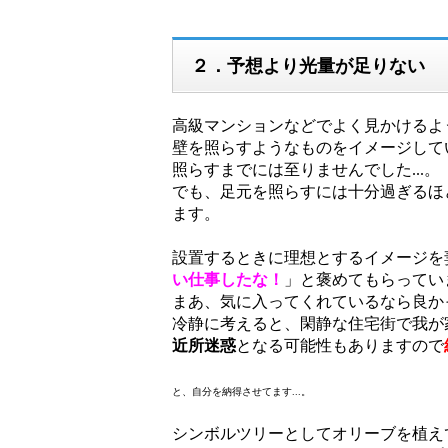
２．予想より光量が足りない
高級マンションなどでよく見かけるよ
壁を照らすようなものをイメージして
照らすまでには至りませんでした...。
でも、足元を照らすには十分過ぎるほ
ます。
設置するときに理想とするイメージを
い仕事したな！
」と褒めてもらってい
まあ、気に入ってくれているなら良か
冷静に考えると、閑静な住宅街で我が
近所迷惑
となる可能性もありますので
と、自分を納得させてます...。
シンボルツリーとしてオリーブを植え