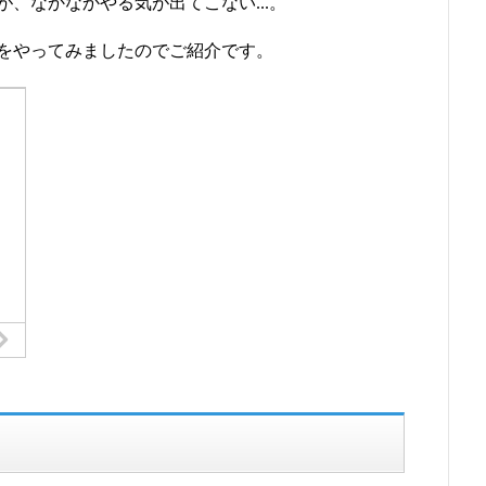
、なかなかやる気が出てこない...。
をやってみましたのでご紹介です。