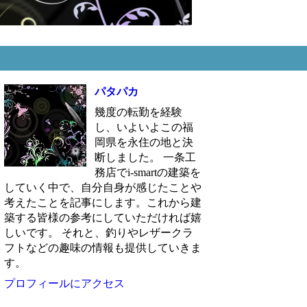
パタパカ
幾度の転勤を経験
し、いよいよこの福
岡県を永住の地と決
断しました。 一条工
務店でi-smartの建築を
していく中で、自分自身が感じたことや
考えたことを記事にします。これから建
築する皆様の参考にしていただければ嬉
しいです。 それと、釣りやレザークラ
フトなどの趣味の情報も提供していきま
す。
プロフィールにアクセス