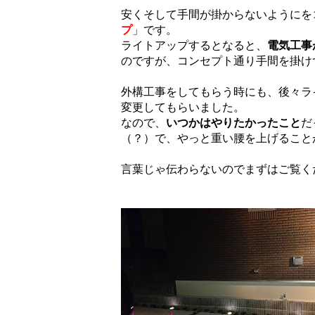
安くそして手間が掛からないようにを
プ
」です。
ライトアップするとなると、
電気工事
のですが、コンセプト通り手間を掛け
外構工事をしてもらう時にも、後々ラ
変更してもらいました。
なので、
いつかはやりたかったこと
だ
（？）で、やっと重い腰を上げること
言葉じゃ伝わらないのでまずはご覧く