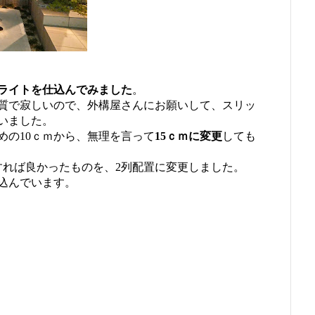
ライトを仕込んでみました
。
質で寂しいので、外構屋さんにお願いして、スリッ
いました。
めの10ｃｍから、無理を言って
15ｃｍに変更
しても
すれば良かったものを、2列配置に変更しました。
込んでいます。