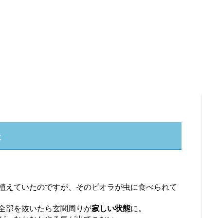
夫
植えていたのですが、そのビオラが虫に食べられて
全部を抜いたら玄関周りが
寂しい状態
に。