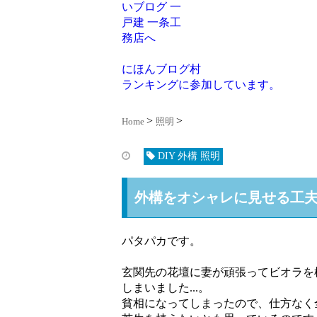
にほんブログ村
ランキングに参加しています。
Home
照明
DIY 外構 照明
外構をオシャレに見せる工
パタパカです。
玄関先の花壇に妻が頑張ってビオラを
しまいました...。
貧相になってしまったので、仕方なく