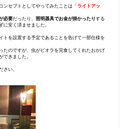
コンセプトとしてやってみたことは「
ライトアッ
が必要
だったり、
照明器具でお金が掛かったり
する
ずに安く済ませました。
イトを設置する予定であることを告げて一部仕様を
ったのですが、虫がビオラを完食してくれたおかげ
ができました。
ださい。