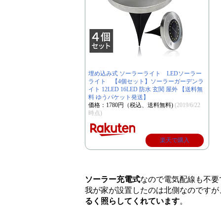
埋め込み式 ソーラーライト LEDソーラー
ライト 【4個セット】ソーラーガーデンラ
イト 12LED 16LED 防水 玄関 屋外 【送料無
料 ゆうパケット発送】
価格：1780円（税込、送料無料)
(2019/6/22
時点)
楽天で購入
ソーラー充電式
なので電気配線も不要
我が家が設置したのは北側なのですが
るく照らしてくれています
。