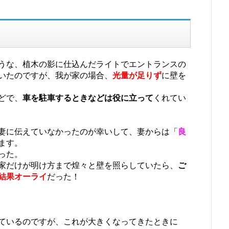
うな、植木の影に仕込んだライトでエントランスの
いたのですが、我が家の場合、
光量が足りず
に壁を
どで、
車を駐車するときなどは役に立って
くれてい
妻に伝えていなかったのが幸いして、妻からは「
良
ます。
った。
家だけが明け方まで煌々と壁を照らしていたら、
ご
結果オーライ
だった！
ているのですが、これが大きくなってきたときに