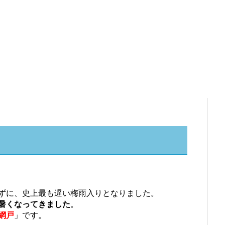
ずに、史上最も遅い梅雨入りとなりました。
暑くなってきました
。
網戸
」です。