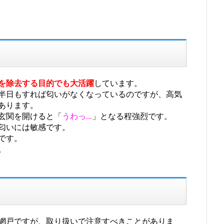
を除去する目的でも大活躍
しています。
半日もすれば匂いがなくなっているのですが、高気
あります。
玄関を開けると「
うわっ...
」となる程強烈です。
匂いには敏感です。
です。
。
網戸ですが、取り扱いで注意すべきことがありま