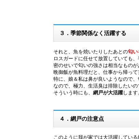
３．季節関係なく活躍する
それと、魚を焼いたりしたあとの
匂い
ロスガードに任せて放置していても、
密のせいで匂いの強さは相当なものが
晩御飯が魚料理だと、仕事から帰って
特に、娘＆私は鼻が良いようなので、
なので、極力、生活臭は排除したいの
そういう時にも、
網戸が大活躍
します
４．網戸の注意点
このように我が家では大活躍している