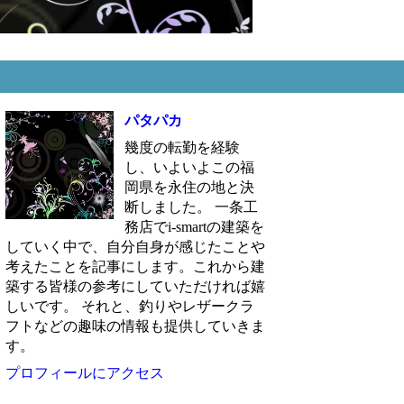
パタパカ
幾度の転勤を経験
し、いよいよこの福
岡県を永住の地と決
断しました。 一条工
務店でi-smartの建築を
していく中で、自分自身が感じたことや
考えたことを記事にします。これから建
築する皆様の参考にしていただければ嬉
しいです。 それと、釣りやレザークラ
フトなどの趣味の情報も提供していきま
す。
プロフィールにアクセス