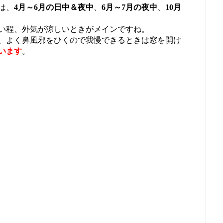
は、
4月～6月の日中＆夜中
、
6月～7月の夜中
、
10月
い程、外気が涼しいときがメインですね。
、よく鼻風邪をひくので我慢できるときは窓を開け
います
。