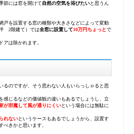
季節には窓を開けて
自然の空気を浴びたい
と思うん
網戸を設置する窓の種類や大きさなどによって変動
坪 2階建て）では
全窓に設置して
10万円ちょっと
で
ドアは除かれます。
いるのですが、そう思わない人もいらっしゃると思
を感じるなどの価値観の違いもあるでしょうし、立
家が邪魔して風が通りにくい
という場合には無駄に
られない
というケースもあるでしょうから、設置す
すべきかと思います。