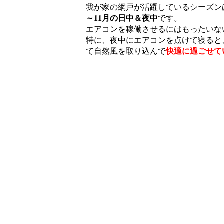
我が家の網戸が活躍しているシーズン
～11月の日中＆夜中
です。
エアコンを稼働させるにはもったいな
特に、夜中にエアコンを点けて寝ると
て自然風を取り込んで
快適に過ごせて