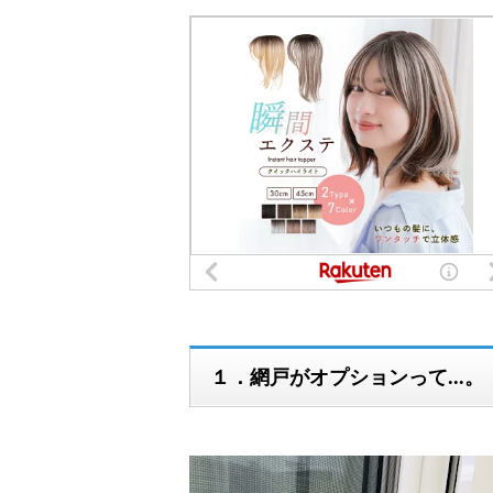
１．網戸がオプションって...。