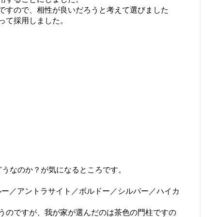
ですので、相性が良いだろうと考えて選びました
って採用しました。
どうなのか？が気になるところです。
／ブルー／アントラサイト／ボルドー／シルバー／ハイカ
。
うのですが、我が家が選んだのは茶色の門柱ですの