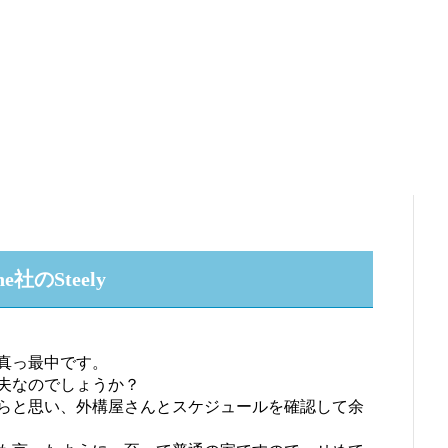
のSteely
真っ最中です。
夫なのでしょうか？
らと思い、外構屋さんとスケジュールを確認して余