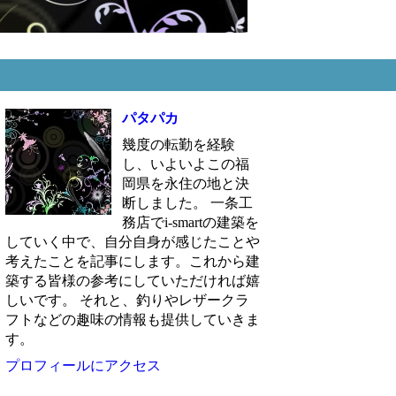
パタパカ
幾度の転勤を経験
し、いよいよこの福
岡県を永住の地と決
断しました。 一条工
務店でi-smartの建築を
していく中で、自分自身が感じたことや
考えたことを記事にします。これから建
築する皆様の参考にしていただければ嬉
しいです。 それと、釣りやレザークラ
フトなどの趣味の情報も提供していきま
す。
プロフィールにアクセス