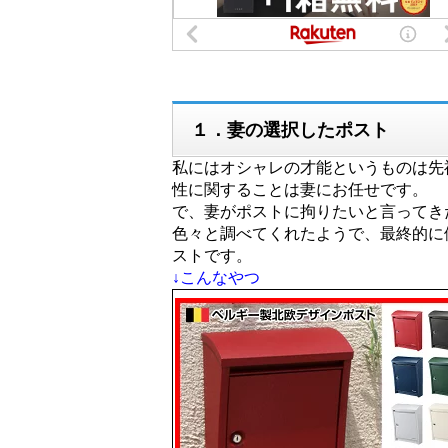
１．妻の選択したポスト
私にはオシャレの才能というものは先
性に関することは妻にお任せです。
で、妻がポストに拘りたいと言ってき
色々と調べてくれたようで、最終的に
ストです。
↓こんなやつ