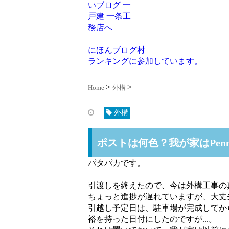
にほんブログ村
ランキングに参加しています。
Home
外構
外構
ポストは何色？我が家はPenne社
パタパカです。
引渡しを終えたので、今は外構工事の
ちょっと進捗が遅れていますが、大丈
引越し予定日は、駐車場が完成してか
裕を持った日付にしたのですが...。