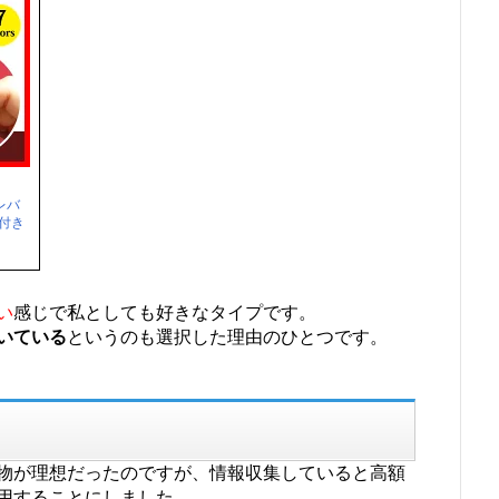
レバ
鍵付き
い
感じで私としても好きなタイプです。
いている
というのも選択した理由のひとつです。
物が理想だったのですが、情報収集していると高額
用することにしました。