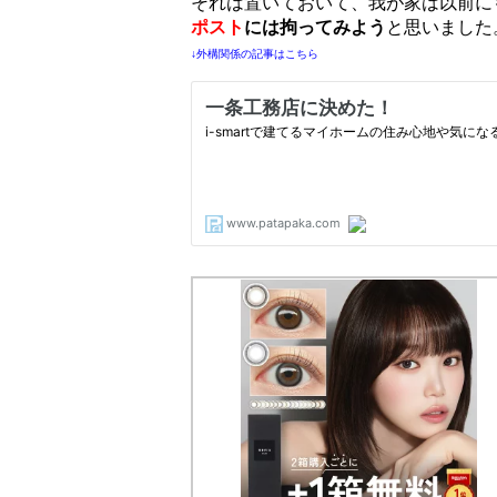
それは置いておいて、我が家は以前に
ポスト
には拘ってみよう
と思いました
↓外構関係の記事はこちら