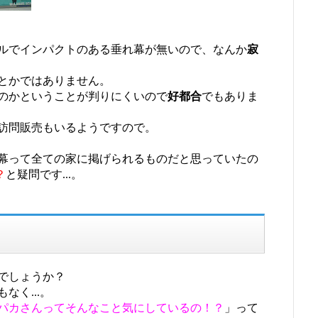
ルでインパクトのある垂れ幕が無いので、なんか
寂
とかではありません。
のかということが判りにくいので
好都合
でもありま
訪問販売もいるようですので。
幕って全ての家に掲げられるものだと思っていたの
？
と疑問です...。
でしょうか？
く...。
パカさんってそんなこと気にしているの！？
」って