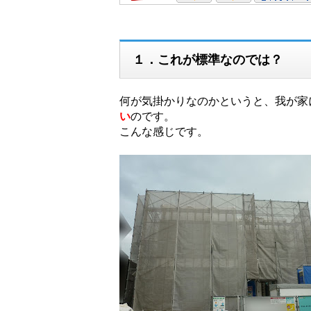
１．これが標準なのでは？
何が気掛かりなのかというと、我が家
い
のです。
こんな感じです。