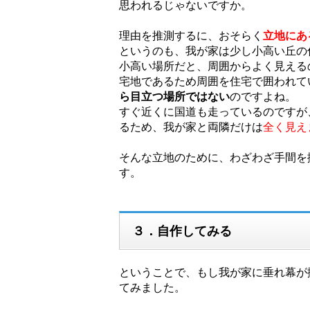
思われるじゃないですか。
理由を推測するに、おそらく
立地にあ
というのも、我が家は少し小高い丘の
小高い場所だと、周囲からよく見える
宅地であるため周囲を住宅で囲われて
ら目立つ場所ではない
のですよね。
すぐ近くに国道も走っているのですが
るため、我が家と両隣だけは
全く見え
そんな立地のために、わざわざ手間を
す。
３．自作してみる
ということで、もし我が家に垂れ幕が
てみました。