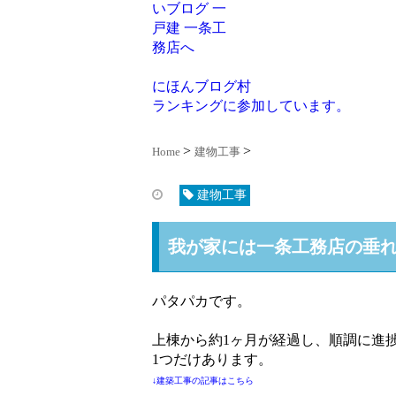
にほんブログ村
ランキングに参加しています。
Home
建物工事
建物工事
我が家には一条工務店の垂れ幕
パタパカです。
上棟から約1ヶ月が経過し、順調に進
1つだけあります。
↓建築工事の記事はこちら