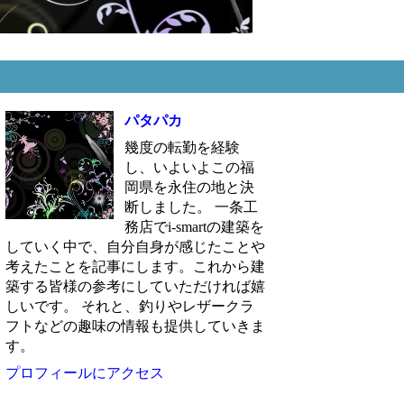
パタパカ
幾度の転勤を経験
し、いよいよこの福
岡県を永住の地と決
断しました。 一条工
務店でi-smartの建築を
していく中で、自分自身が感じたことや
考えたことを記事にします。これから建
築する皆様の参考にしていただければ嬉
しいです。 それと、釣りやレザークラ
フトなどの趣味の情報も提供していきま
す。
プロフィールにアクセス