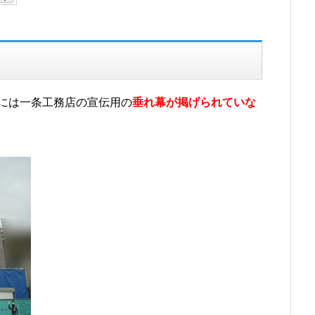
には一条工務店の宣伝用の
垂れ幕が掲げられていな