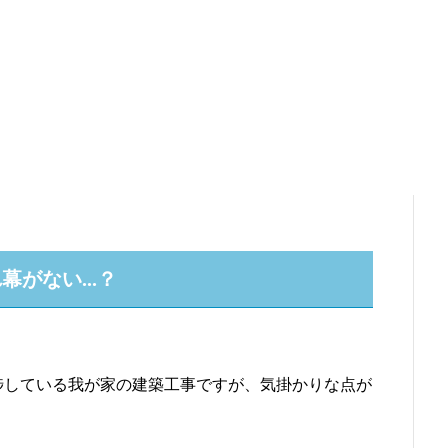
がない...？
捗している我が家の建築工事ですが、気掛かりな点が