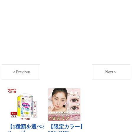
＜Previous
Next＞