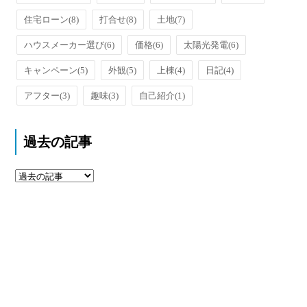
住宅ローン
(8)
打合せ
(8)
土地
(7)
ハウスメーカー選び
(6)
価格
(6)
太陽光発電
(6)
キャンペーン
(5)
外観
(5)
上棟
(4)
日記
(4)
アフター
(3)
趣味
(3)
自己紹介
(1)
過去の記事