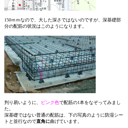
150ｍｍなので、大した深さではないのですが、深基礎部
分の配筋の状況はこのようになります。
判り易いように、
ピンク色
で配筋の1本をなぞってみまし
た。
深基礎ではない普通の配筋は、下の写真のように防湿シー
トと並行なので
直角に
曲げています。