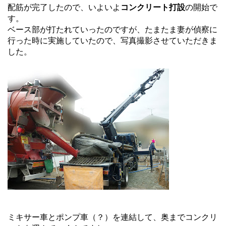
配筋が完了したので、いよいよ
コンクリート打設
の開始で
す。
ベース部が打たれていったのですが、たまたま妻が偵察に
行った時に実施していたので、写真撮影させていただきま
した。
ミキサー車とポンプ車（？）を連結して、奥までコンクリ