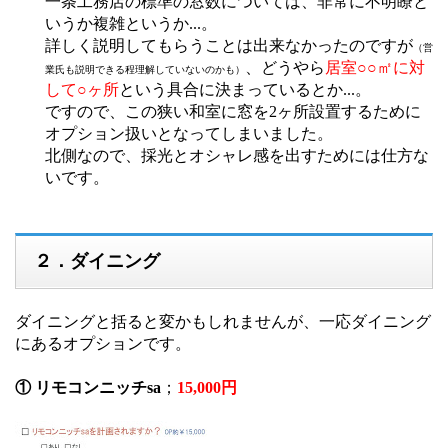
一条工務店の標準の窓数については、非常に不明瞭と
いうか複雑というか...。
詳しく説明してもらうことは出来なかったのですが
（営
、どうやら
居室○○㎡に対
業氏も説明できる程理解していないのかも）
して○ヶ所
という具合に決まっているとか...。
ですので、この狭い和室に窓を2ヶ所設置するために
オプション扱いとなってしまいました。
北側なので、採光とオシャレ感を出すためには仕方な
いです。
２．ダイニング
ダイニングと括ると変かもしれませんが、一応ダイニング
にあるオプションです。
① リモコンニッチsa
；
15,000円