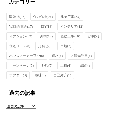
カテゴリー
間取り
(27)
住み心地
(26)
建物工事
(23)
WEB内覧会
(17)
DIY
(13)
インテリア
(12)
オプション
(12)
外構
(12)
基礎工事
(10)
照明
(9)
住宅ローン
(8)
打合せ
(8)
土地
(7)
ハウスメーカー選び
(6)
価格
(6)
太陽光発電
(6)
キャンペーン
(5)
外観
(5)
上棟
(4)
日記
(4)
アフター
(3)
趣味
(3)
自己紹介
(1)
過去の記事