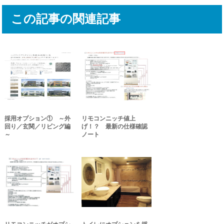
この記事の関連記事
採用オプション① ～外
リモコンニッチ値上
回り／玄関／リビング編
げ！？ 最新の仕様確認
～
ノート