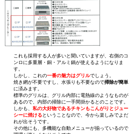
これも採用する人が多いと聞いていますが、右側のコ
ンロに多重層・銅・アルミ鍋が使えるようになりま
す。
しかし、これの
一番の魅力はグリル
でしょう。
焼き網が不要ですし、水張りも不要なので
掃除が簡単
に済みます。
標準のグリルは、グリル内部に電熱線のようなものが
あるので、内部の掃除に一手間掛かるとのことです。
しかも、
私の大好物であるチキンもこんがりとジュー
シーに焼ける
ということなので、今から楽しみでよだ
れが出そうです。
その他にも、多機能な自動メニューが揃っているので