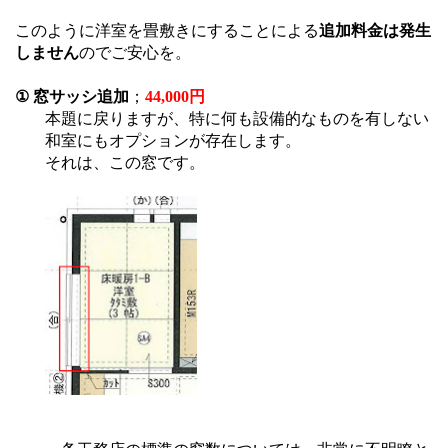
このように洋室を畳敷きにすることによる
追加料金は発生
しません
のでご安心を。
① 窓サッシ追加
；
44,000円
本題に戻りますが、特に何も設備的なものを有しない
和室にもオプションが存在します。
それは、この窓です。