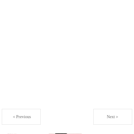
＜Previous
Next＞