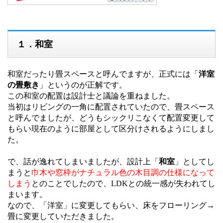
１．和室
和室だったり畳スペースと呼んでますが、正式には「
洋室
の畳敷き
」というのが正解です。
この和室の配置は設計士と議論を重ねました。
当初はリビングの一角に配置されていたので、畳スペース
と呼んでましたが、どうもシックリこなくて配置変更して
もらい現在のように部屋として区分けされるようにしまし
た。
で、話が逸れてしまいましたが、設計上「
和室
」としてし
まうと
巾木や窓枠がナチュラル色の木目調の仕様になって
しまう
とのことでしたので、LDKとの統一感が失われてし
まいます。
なので、「洋室」に変更してもらい、床をフローリング→
畳に変更していただきました。