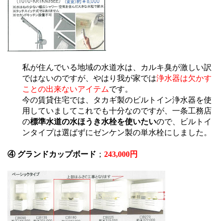
私が住んでいる地域の水道水は、カルキ臭が激しい訳
ではないのですが、やはり我が家では
浄水器は欠かす
ことの出来ないアイテム
です。
今の賃貸住宅では、タカギ製のビルトイン浄水器を使
用していましてこれでも十分なのですが、一条工務店
の
標準水道の水ほうき水栓を使いたい
ので、ビルトイ
ンタイプは選ばずにゼンケン製の単水栓にしました。
④ グランドカップボード
；
243,000円