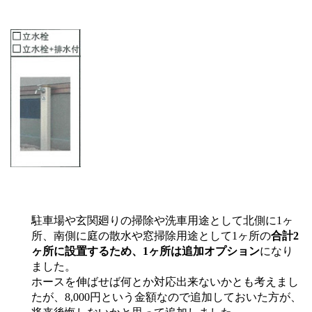
駐車場や玄関廻りの掃除や洗車用途として北側に1ヶ
所、南側に庭の散水や窓掃除用途として1ヶ所の
合計2
ヶ所に設置するため、1ヶ所は追加オプション
になり
ました。
ホースを伸ばせば何とか対応出来ないかとも考えまし
たが、8,000円という金額なので追加しておいた方が、