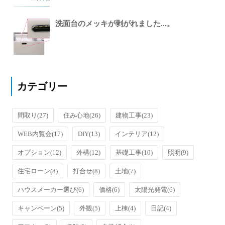
洗面台のメッキが剥がれました...。
カテゴリー
間取り
(27)
住み心地
(26)
建物工事
(23)
WEB内覧会
(17)
DIY
(13)
インテリア
(12)
オプション
(12)
外構
(12)
基礎工事
(10)
照明
(9)
住宅ローン
(8)
打合せ
(8)
土地
(7)
ハウスメーカー選び
(6)
価格
(6)
太陽光発電
(6)
キャンペーン
(5)
外観
(5)
上棟
(4)
日記
(4)