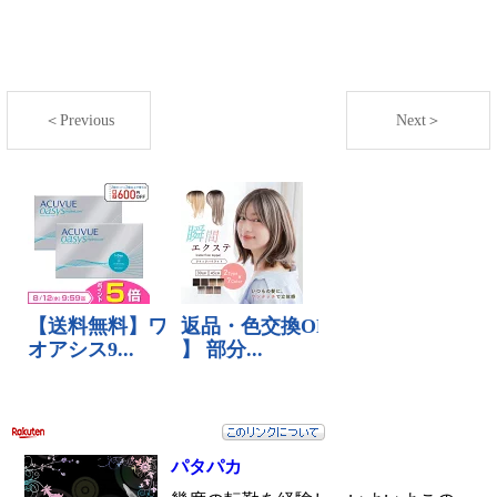
＜Previous
Next＞
パタパカ