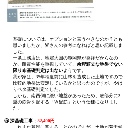
基礎については、オプションと言うべきなのか？とも
思いましたが、皆さんの参考になればと思い記載しま
した。
一条工務店は、地震大国の静岡県が発祥だからなの
か、耐震性能を重視していて、
余程頑丈な地盤でない
限り布基礎判定は出ない
ようです。
我が家は、35年程度前に山林を造成した土地ですので
比較的地盤は安定しているかと思ったのですが、やは
りベタ基礎判定でした。
しかも、南西側に緩い地盤があったため、底部分に2
重の鉄骨を配する「Ｗ配筋」という仕様になりまし
た。
⑤ 深基礎工事
；
32,400円
これまた基礎に関することなのですが、土地が若干傾