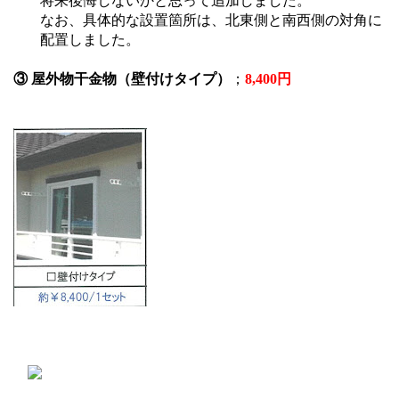
将来後悔しないかと思って追加しました。
なお、具体的な設置箇所は、北東側と南西側の対角に
配置しました。
③ 屋外物干金物（壁付けタイプ）
；
8,400円