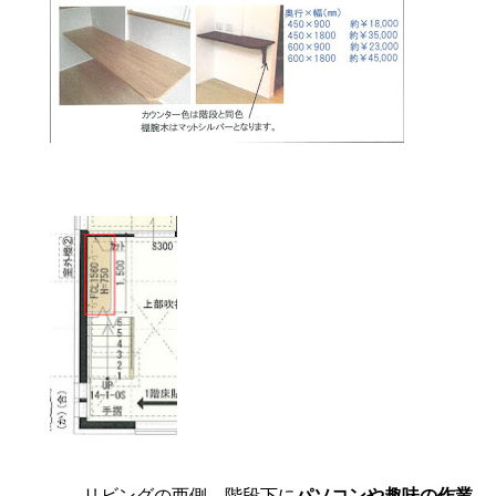
リビングの西側、階段下に
パソコンや趣味の作業