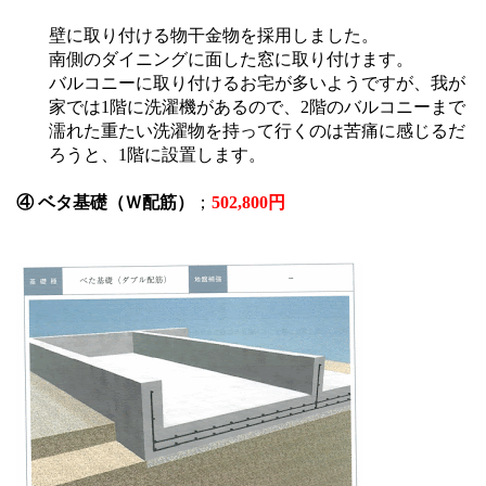
壁に取り付ける物干金物を採用しました。
南側のダイニングに面した窓に取り付けます。
バルコニーに取り付けるお宅が多いようですが、我が
家では1階に洗濯機があるので、2階のバルコニーまで
濡れた重たい洗濯物を持って行くのは苦痛に感じるだ
ろうと、1階に設置します。
④ ベタ基礎（Ｗ配筋）
；
502,800円