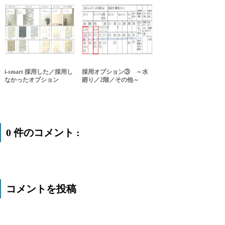
i-smart 採用した／採用し
採用オプション③ ～水
なかったオプション
廻り／2階／その他～
0 件のコメント :
コメントを投稿