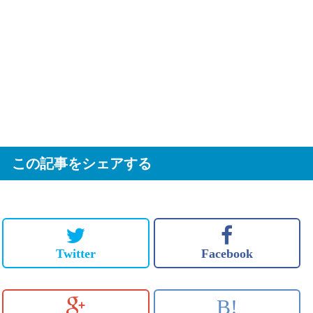
この記事をシェアする
Twitter
Facebook
B!