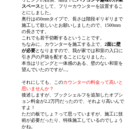
スペース
として、フリーカウンターを設置するこ
とにしました。
奥行は450mmタイプで、長さは階段ギリギリまで
施工して欲しいとお願いしましたので、1500mm
の長さです。
これでも若干切断するということです。
ちなみに、カウンターを施工する上で、
2面に壁
が必要
となりますので、我が家では和室の入口に
引き戸の戸袋を配することになりました。
本当はリビングと一体感のある、壁のない和室を
望んでいたのですが...。
それにしても、この
カウンターの料金って高いと
思いませんか？
後述しますが、ブックシェルフを追加したオプシ
ョン料金が2.2万円だったので、それより高いんで
すよ！
ただの板でしょ？って思っていますが、施工に技
術が必要だったり、特殊施工しているのでしょう
かね。