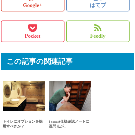
Google+
はてブ
Pocket
Feedly
この記事の関連記事
トイレにオプションを採
i-smart仕様確認ノートに
用すべきか？
疑問点が...