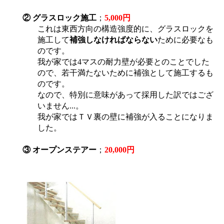
② グラスロック施工
；
5,000円
これは東西方向の構造強度的に、グラスロックを
施工して
補強しなければならない
ために必要なも
のです。
我が家では4マスの耐力壁が必要とのことでした
ので、若干満たないために補強として施工するも
のです。
なので、特別に意味があって採用した訳ではござ
いません...。
我が家ではＴＶ裏の壁に補強が入ることになりま
した。
③ オープンステアー
；
20,000円