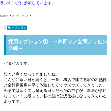
ランキングに参加しています。
Home
オプション
オプション
採用オプション① ～外回り／玄関／リビン
グ編～
パタパカです。
段々と寒くなってきましたね。
こんなに寒い日が続くと、一条工務店で建てる家の断熱性
と全館床暖房を早く体験したくてウズウズしてきました。
今までは寒くても耐える日々だったのですが、新居が形に
なっていくに従って、私の脳は贅沢仕様になってきている
ようです。