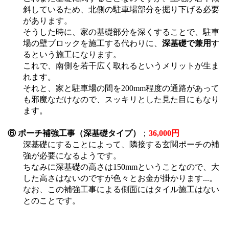
斜しているため、北側の駐車場部分を掘り下げる必要
があります。
そうした時に、家の基礎部分を深くすることで、駐車
場の壁ブロックを施工する代わりに、
深基礎で兼用
す
るという施工になります。
これで、南側を若干広く取れるというメリットが生ま
れます。
それと、家と駐車場の間を200mm程度の通路があって
も邪魔なだけなので、スッキリとした見た目にもなり
ます。
⑥ ポーチ補強工事（深基礎タイプ）
；
36,000円
深基礎にすることによって、隣接する玄関ポーチの補
強が必要になるようです。
ちなみに深基礎の高さは150mmということなので、大
した高さはないのですが色々とお金が掛かります...。
なお、この補強工事による側面にはタイル施工はない
とのことです。