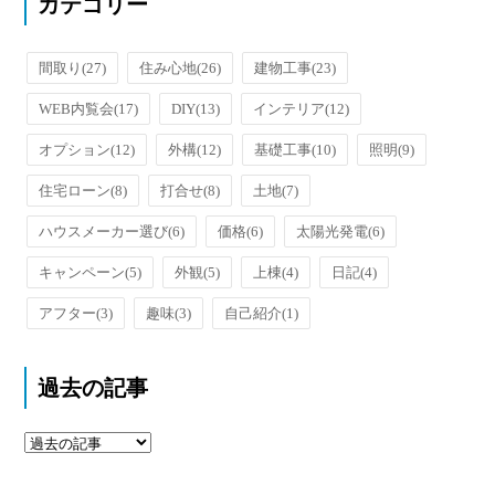
カテゴリー
間取り
(27)
住み心地
(26)
建物工事
(23)
WEB内覧会
(17)
DIY
(13)
インテリア
(12)
オプション
(12)
外構
(12)
基礎工事
(10)
照明
(9)
住宅ローン
(8)
打合せ
(8)
土地
(7)
ハウスメーカー選び
(6)
価格
(6)
太陽光発電
(6)
キャンペーン
(5)
外観
(5)
上棟
(4)
日記
(4)
アフター
(3)
趣味
(3)
自己紹介
(1)
過去の記事