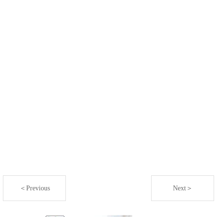
＜Previous
Next＞