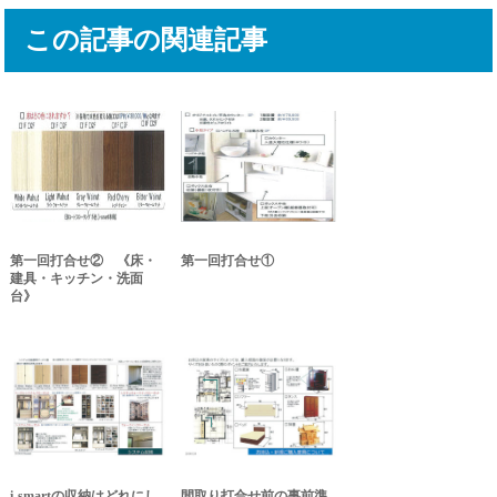
この記事の関連記事
第一回打合せ② 《床・
第一回打合せ①
建具・キッチン・洗面
台》
i-smartの収納はどれにし
間取り打合せ前の事前準