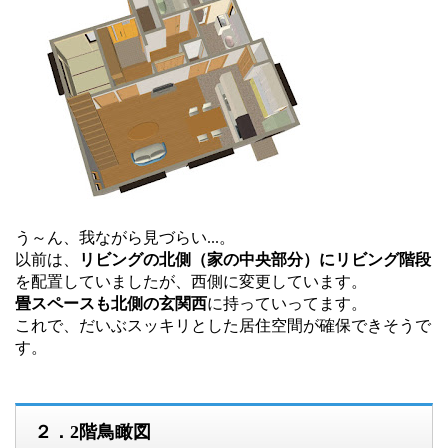
う～ん、我ながら見づらい...。
以前は、
リビングの北側（家の中央部分）にリビング階段
を配置していましたが、西側に変更しています。
畳スペースも北側の玄関西
に持っていってます。
これで、だいぶスッキリとした居住空間が確保できそうで
す。
２．2階鳥瞰図