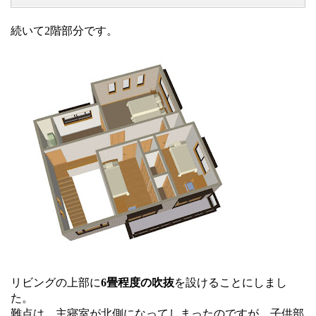
続いて2階部分です。
リビングの上部に
6畳程度の吹抜
を設けることにしまし
た。
難点は、主寝室が北側になってしまったのですが、子供部