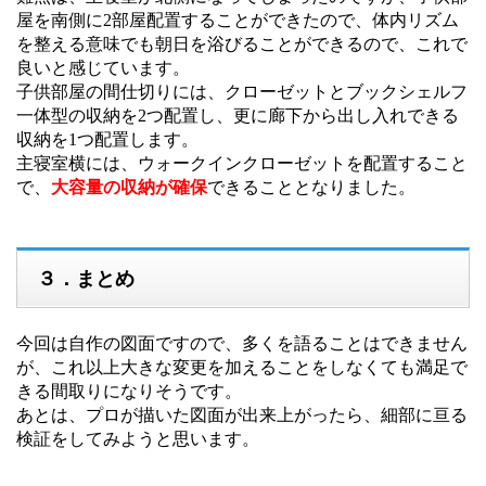
屋を南側に2部屋配置することができたので、体内リズム
を整える意味でも朝日を浴びることができるので、これで
良いと感じています。
子供部屋の間仕切りには、クローゼットとブックシェルフ
一体型の収納を2つ配置し、更に廊下から出し入れできる
収納を1つ配置します。
主寝室横には、ウォークインクローゼットを配置すること
で、
大容量の収納が確保
できることとなりました。
３．まとめ
今回は自作の図面ですので、多くを語ることはできません
が、これ以上大きな変更を加えることをしなくても満足で
きる間取りになりそうです。
あとは、プロが描いた図面が出来上がったら、細部に亘る
検証をしてみようと思います。