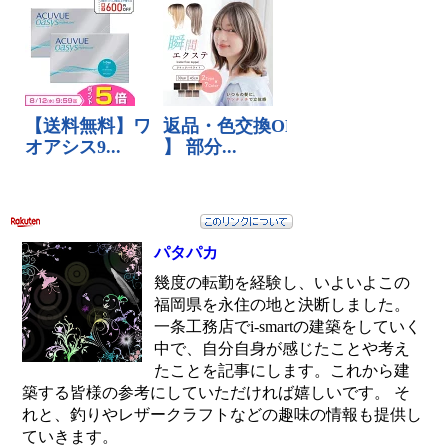
パタパカ
幾度の転勤を経験し、いよいよこの
福岡県を永住の地と決断しました。
一条工務店でi-smartの建築をしていく
中で、自分自身が感じたことや考え
たことを記事にします。これから建
築する皆様の参考にしていただければ嬉しいです。 そ
れと、釣りやレザークラフトなどの趣味の情報も提供し
ていきます。