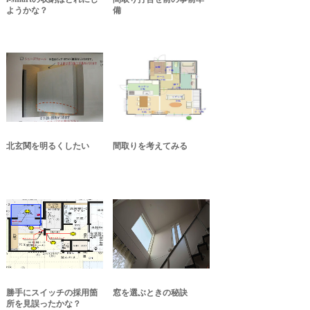
ようかな？
備
北玄関を明るくしたい
間取りを考えてみる
勝手にスイッチの採用箇
窓を選ぶときの秘訣
所を見誤ったかな？