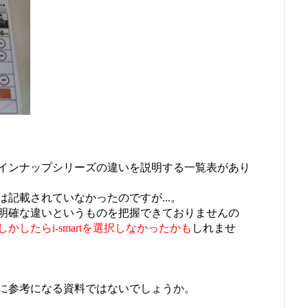
インナップシリーズの違いを説明する一覧表があり
記載されていなかったのですが...。
明確な違いというものを把握できておりませんの
しかしたらi-smartを選択しなかったかも
しれませ
に参考になる資料ではないでしょうか。