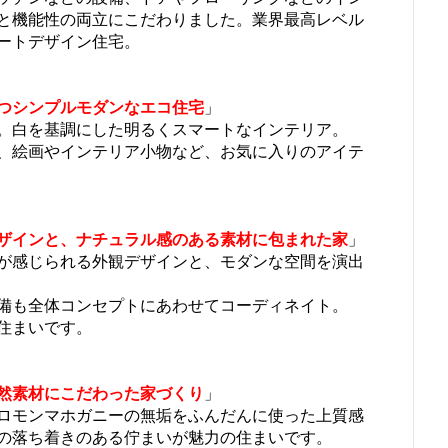
と機能性の両立にこだわりました。業界最高レベル
ートデザイン住宅。
つシンプルモダンなエコ住宅
」
。白を基調にした明るくスマートなインテリア。
、絵画やインテリア小物など、お気に入りのアイテ
ザインと、ナチュラル感のある素材に包まれた家
」
が感じられる外観デザインと、モダンな空間を演出
備も全体コンセプトにあわせてコーディネイト。
住まいです。
然素材にこだわった家づくり
」
ロモンマホガニーの無垢をふんだんに使った上質感
の落ち着きのある佇まいが魅力の住まいです。