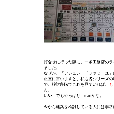
打合せに行った際に、一条工務店のラ
ました。
なぜか、「アシュレ」「ファミーユ」は
正直に言いますと、私も各シリーズの
で、検討段階でこれを見ていれば、
も
ん。
いや、でもやっぱりi-smartかな。
今から建築を検討している人には非常