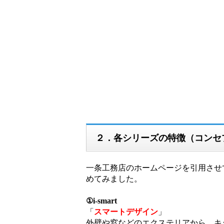
２．各シリーズの特徴（コンセ
一条工務店のホームページを引用させ
めてみました。
①i-smart
「
スマートデザイン
」
外壁や窓などのエクステリアから、キ