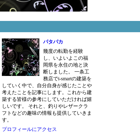
パタパカ
幾度の転勤を経験
し、いよいよこの福
岡県を永住の地と決
断しました。 一条工
務店でi-smartの建築を
していく中で、自分自身が感じたことや
考えたことを記事にします。これから建
築する皆様の参考にしていただければ嬉
しいです。 それと、釣りやレザークラ
フトなどの趣味の情報も提供していきま
す。
プロフィールにアクセス