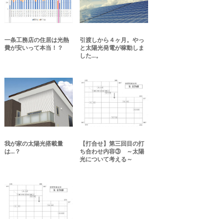
一条工務店の住居は光熱
引渡しから４ヶ月。やっ
費が安いって本当！？
と太陽光発電が稼動しま
した...。
我が家の太陽光搭載量
【打合せ】第三回目の打
は...？
ち合わせ内容③ ～太陽
光について考える～