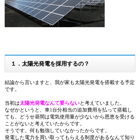
１．太陽光発電を採用するの？
結論から言いますと、我が家も太陽光発電を搭載する予定
です。
当初は
太陽光発電なんて要らない
と考えていました。
なぜかというと、車1台分相当の追加費用を払って搭載し
ても、どうせ昼間は電気使用量が少ないから恩恵を受ける
ことがないと考えていたからです。
そうです。何も勉強していなかったからです。
発電した電力を買い取ってもらえる制度があるなんて知り