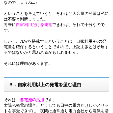
なのでしょうね...）
ということを考えていくと、それほど大容量の発電は私に
は不要と判断しました。
将来に
自家利用だけを発電
できれば、それで十分なので
す。
しかし、7kWを搭載するということは、自家利用＋αの発
電量を確保するということですので、上記主張とは矛盾す
るではないかと思われるかもしれません。
それには理由があります。
３．自家利用以上の発電を望む理由
それは、
蓄電池の活用
です。
太陽光発電の場合、どうしても日中の電力だけしかメリッ
トを享受できずに、夜間は通常通り電力会社から電気を購