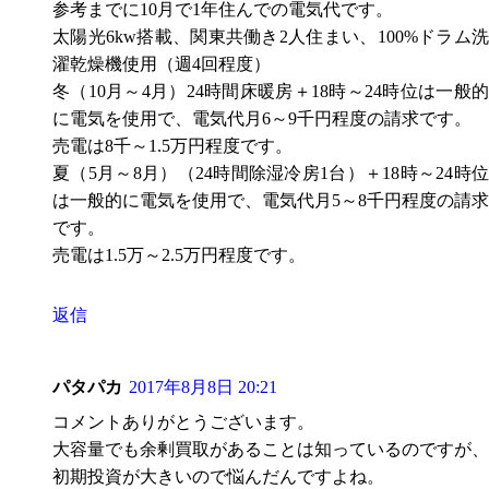
参考までに10月で1年住んでの電気代です。
太陽光6kw搭載、関東共働き2人住まい、100%ドラム洗
濯乾燥機使用（週4回程度）
冬（10月～4月）24時間床暖房＋18時～24時位は一般的
に電気を使用で、電気代月6～9千円程度の請求です。
売電は8千～1.5万円程度です。
夏（5月～8月）（24時間除湿冷房1台）＋18時～24時位
は一般的に電気を使用で、電気代月5～8千円程度の請求
です。
売電は1.5万～2.5万円程度です。
返信
パタパカ
2017年8月8日 20:21
コメントありがとうございます。
大容量でも余剰買取があることは知っているのですが、
初期投資が大きいので悩んだんですよね。