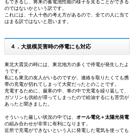
もできるし、将来の蓄電池性能の様子を見ることができる
のではないかという訳です。
これには、十人十色の考え方があるので、全ての人に当て
はまる訳ではないと思います。
４．大規模災害時の停電にも対応
東北大震災の時には、東北地方の多くで停電が発生したよ
うです。
私にも東北の友人がいるのですが、連絡を取りたくても携
帯の充電が切れてしまって大変だったとのことです。
充電するために、厳寒の中、車の中で充電を繰り返して、
ガソリンも供給が滞ってしまったので給油するにも苦労が
あったと聞きました。
そういった厳しい状況の中では、
オール電化＋太陽光発電
の組み合わせが非常に有利になります。
近所で充電ができないという人に発電した電気を使っても