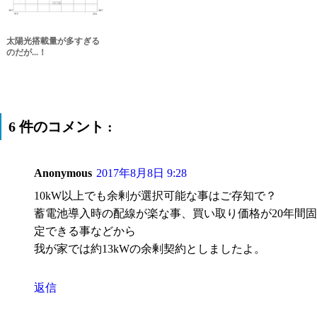
太陽光搭載量が多すぎる
のだが...！
6 件のコメント :
Anonymous
2017年8月8日 9:28
10kW以上でも余剰が選択可能な事はご存知で？
蓄電池導入時の配線が楽な事、買い取り価格が20年間固
定できる事などから
我が家では約13kWの余剰契約としましたよ。
返信