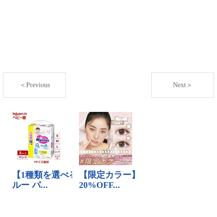
＜Previous
Next＞