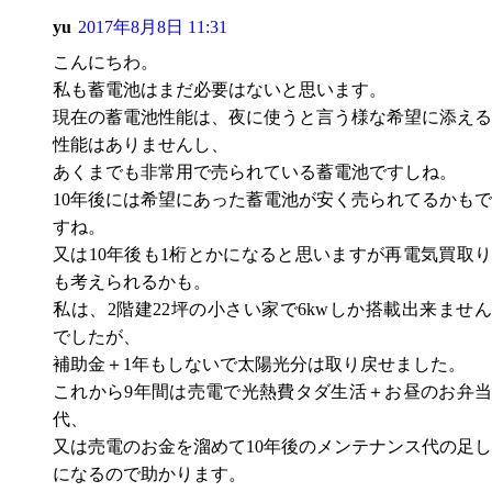
yu
2017年8月8日 11:31
こんにちわ。
私も蓄電池はまだ必要はないと思います。
現在の蓄電池性能は、夜に使うと言う様な希望に添える
性能はありませんし、
あくまでも非常用で売られている蓄電池ですしね。
10年後には希望にあった蓄電池が安く売られてるかもで
すね。
又は10年後も1桁とかになると思いますが再電気買取り
も考えられるかも。
私は、2階建22坪の小さい家で6kwしか搭載出来ません
でしたが、
補助金＋1年もしないで太陽光分は取り戻せました。
これから9年間は売電で光熱費タダ生活＋お昼のお弁当
代、
又は売電のお金を溜めて10年後のメンテナンス代の足し
になるので助かります。