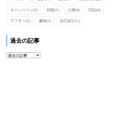
キャンペーン
(5)
外観
(5)
上棟
(4)
日記
(4)
アフター
(3)
趣味
(3)
自己紹介
(1)
過去の記事