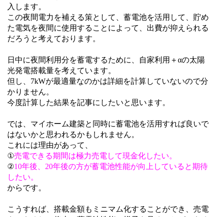
入します。
この夜間電力を補える策として、蓄電池を活用して、貯め
た電気を夜間に使用することによって、出費が抑えられる
だろうと考えております。
日中に夜間利用分を蓄電するために、自家利用＋αの太陽
光発電搭載量を考えています。
但し、7kWが最適量なのかは詳細を計算していないので分
かりません。
今度計算した結果を記事にしたいと思います。
では、マイホーム建築と同時に蓄電池を活用すれば良いで
はないかと思われるかもしれません。
これには理由があって、
①
売電できる期間は極力売電して現金化したい。
②
10年後、20年後の方が蓄電池性能が向上していると期待
したい。
からです。
こうすれば、搭載金額もミニマム化することができ、売電