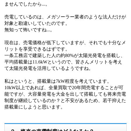
ませんでしたから...。
売電しているのは、メガソーラー業者のような法人だけが
対象と勘違いしていたのです。
無知って怖いですね...。
現在は、売電価格が低下していますが、それでも十分なメ
リットを享受できるはずです。
一条工務店で建築した人の約80%が
太陽光
発電を搭載し、
平均搭載量は11.6kWというので、皆さんメリットを考え
て太陽光発電を活用しているようですね。
私はというと、搭載量は7kW程度を考えています。
10kW以上であれば、全量買取で20年間売電することが可
能ですが、大容量発電を大金を出して搭載しても将来売電
制度が継続しているのか？と不安があるため、若干抑えた
搭載量にしようと思います。