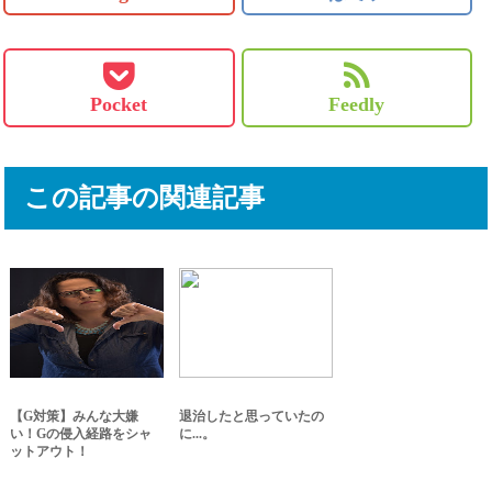
Pocket
Feedly
この記事の関連記事
【G対策】みんな大嫌
退治したと思っていたの
い！Gの侵入経路をシャ
に...。
ットアウト！