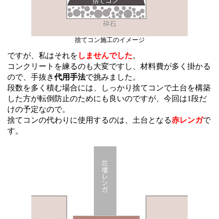
捨てコン施工のイメージ
ですが、私はそれを
しませんでした
。
コンクリートを練るのも大変ですし、材料費が多く掛かる
ので、手抜き
代用手法
で挑みました。
段数を多く積む場合には、しっかり捨てコンで土台を構築
した方が転倒防止のためにも良いのですが、今回は1段だ
けの予定なので。
捨てコンの代わりに使用するのは、土台となる
赤レンガ
で
す。