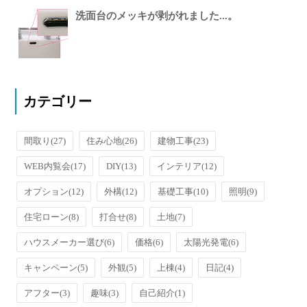
洗面台のメッキが剥がれました...。
カテゴリー
間取り
(27)
住み心地
(26)
建物工事
(23)
WEB内覧会
(17)
DIY
(13)
インテリア
(12)
オプション
(12)
外構
(12)
基礎工事
(10)
照明
(9)
住宅ローン
(8)
打合せ
(8)
土地
(7)
ハウスメーカー選び
(6)
価格
(6)
太陽光発電
(6)
キャンペーン
(5)
外観
(5)
上棟
(4)
日記
(4)
アフター
(3)
趣味
(3)
自己紹介
(1)