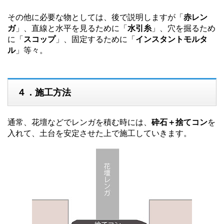
その他に必要な物としては、後で説明しますが「
赤レン
ガ
」、直線と水平を見るために「
水引糸
」、穴を掘るため
に「
スコップ
」、固定するために「
インスタントモルタ
ル
」等々。
４．施工方法
通常、花壇などでレンガを積む時には、
砕石＋捨てコン
を
入れて、土台を安定させた上で施工していきます。