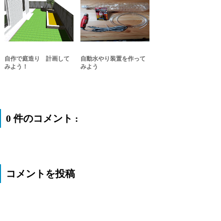
自作で庭造り 計画して
自動水やり装置を作って
みよう！
みよう
0 件のコメント :
コメントを投稿