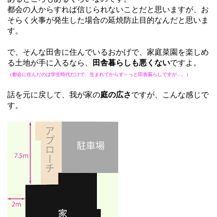
都会の人からすれば信じられないことだと思いますが、お
そらく火事が発生した場合の延焼防止目的なんだと思いま
す。
で、そんな田舎に住んでいるおかげで、家庭菜園を楽しめ
る土地が手に入るなら、
田舎暮らしも悪くない
ですよ。
（都会に住んだのは学生時代だけで、生まれてからず～っと田舎暮らしですが...。）
話を元に戻して、我が家の
庭の広さ
ですが、こんな感じで
す。