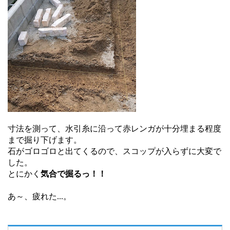
寸法を測って、水引糸に沿って赤レンガが十分埋まる程度
まで掘り下げます。
石がゴロゴロと出てくるので、スコップが入らずに大変で
した。
とにかく
気合で掘るっ！！
あ～、疲れた...。