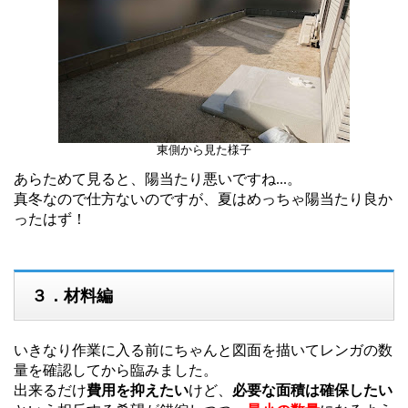
東側から見た様子
あらためて見ると、陽当たり悪いですね...。
真冬なので仕方ないのですが、夏はめっちゃ陽当たり良か
ったはず！
３．材料編
いきなり作業に入る前にちゃんと図面を描いてレンガの数
量を確認してから臨みました。
出来るだけ
費用を抑えたい
けど、
必要な面積は確保したい